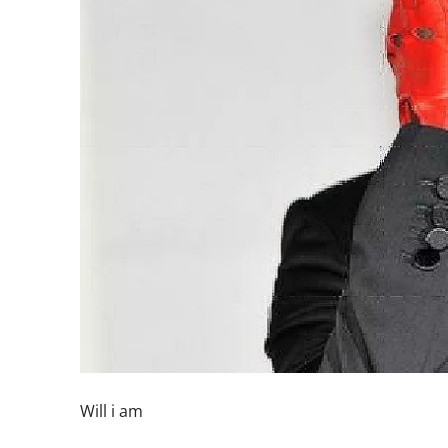
Will i am