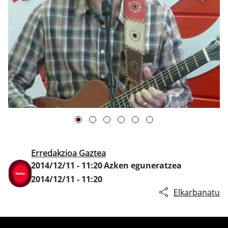
Klisk
Erredakzioa Gaztea
2014/12/11 - 11:20
Azken eguneratzea
2014/12/11 - 11:20
Elkarbanatu