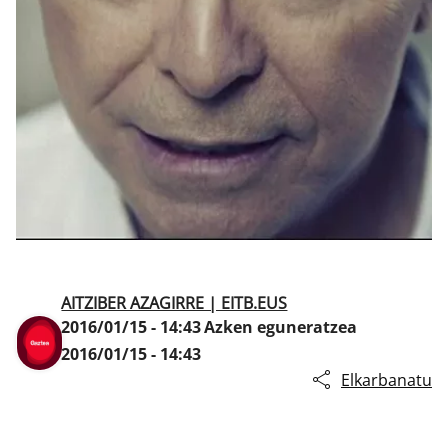
Klisk
AITZIBER AZAGIRRE | EITB.EUS
2016/01/15 - 14:43
Azken eguneratzea
2016/01/15 - 14:43
Elkarbanatu