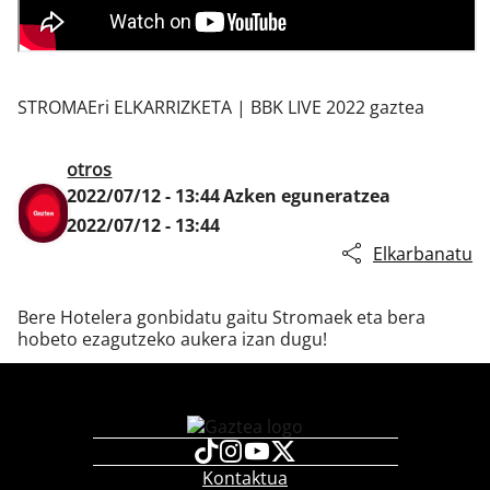
Klisk
STROMAEri ELKARRIZKETA | BBK LIVE 2022 gaztea
otros
2022/07/12 - 13:44
Azken eguneratzea
2022/07/12 - 13:44
Elkarbanatu
Bere Hotelera gonbidatu gaitu Stromaek eta bera
hobeto ezagutzeko aukera izan dugu!
Kontaktua