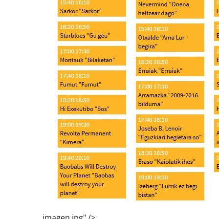
_imagen.jpg" />