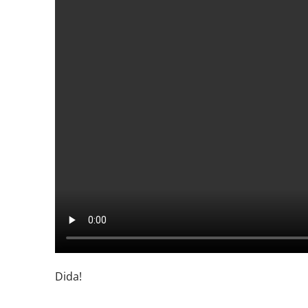
Dida!